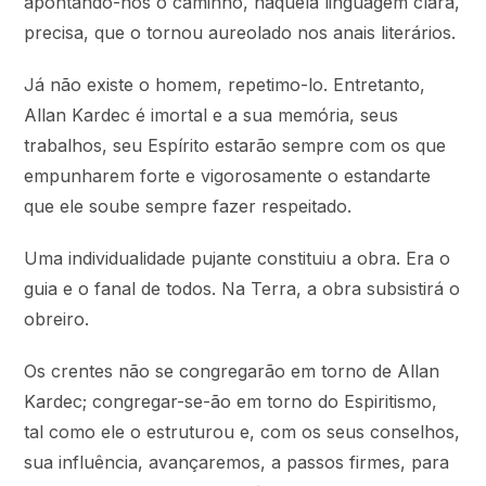
apontando-nos o caminho, naquela linguagem clara,
precisa, que o tornou aureolado nos anais literários.
Já não existe o homem, repetimo-lo. Entretanto,
Allan Kardec é imortal e a sua memória, seus
trabalhos, seu Espírito estarão sempre com os que
empunharem forte e vigorosamente o estandarte
que ele soube sempre fazer respeitado.
Uma individualidade pujante constituiu a obra. Era o
guia e o fanal de todos. Na Terra, a obra subsistirá o
obreiro.
Os crentes não se congregarão em torno de Allan
Kardec; congregar-se-ão em torno do Espiritismo,
tal como ele o estruturou e, com os seus conselhos,
sua influência, avançaremos, a passos firmes, para