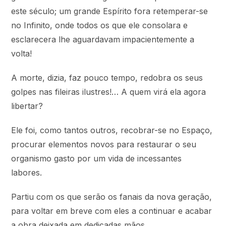
este século; um grande Espírito fora retemperar-se
no Infinito, onde todos os que ele consolara e
esclarecera lhe aguardavam impacientemente a
volta!
A morte, dizia, faz pouco tempo, redobra os seus
golpes nas fileiras ilustres!… A quem virá ela agora
libertar?
Ele foi, como tantos outros, recobrar-se no Espaço,
procurar elementos novos para restaurar o seu
organismo gasto por um vida de incessantes
labores.
Partiu com os que serão os fanais da nova geração,
para voltar em breve com eles a continuar e acabar
a obra deixada em dedicadas mãos.