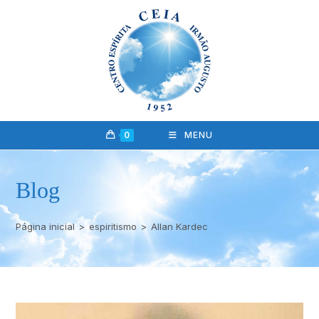
0
MENU
Blog
Página inicial
>
espiritismo
>
Allan Kardec