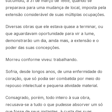
sucumbiu, a 31 de março de 1869, quando se
preparava para uma mudança de local, imposta pela
extensão considerável de suas múltiplas ocupações.
Diversas obras que ele estava quase a terminar, ou
que aguardavam oportunidade para vir a lume,
demonstrarão um dia, ainda mais, a extensão e o
poder das suas concepções.
Morreu conforme viveu: trabalhando.
Sofria, desde longos anos, de uma enfermidade do
coração, que só podia ser combatida por meio do
repouso intelectual e pequena atividade material.
Consagrado, porém, todo inteiro à sua obra,
recusava-se a tudo o que pudesse absorver um só
que fosse de seus instantes, à custa das suas