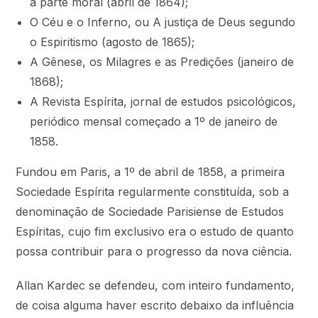
à parte moral (abril de 1864);
O Céu e o Inferno, ou A justiça de Deus segundo
o Espiritismo (agosto de 1865);
A Gênese, os Milagres e as Predições (janeiro de
1868);
A Revista Espírita, jornal de estudos psicológicos,
periódico mensal começado a 1º de janeiro de
1858.
Fundou em Paris, a 1º de abril de 1858, a primeira
Sociedade Espírita regularmente constituída, sob a
denominação de Sociedade Parisiense de Estudos
Espíritas, cujo fim exclusivo era o estudo de quanto
possa contribuir para o progresso da nova ciência.
Allan Kardec se defendeu, com inteiro fundamento,
de coisa alguma haver escrito debaixo da influência