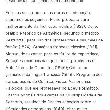
descobertas que iluminaram cada reinado.
Entre as suas numerosas obras de educação,
citaremos as seguintes: Plano proposto para
melhoramento da Instrução pública (1828); Curso
prático e teórico de Aritmética, segundo o método
Pestalozzi, para uso dos professores e das mães de
família (1824); Gramática francesa clássica (1831);
Manual dos exames para os títulos de capacidade;
Soluções racionais das questões e problemas de
Aritmética e de Geometria (1846); Catecismo
gramatical da língua francesa (1848); Programa dos
cursos usuais de Química, Física, Astronomia,
Fisiologia, que ele professava no Liceu Polimático;
Ditados normais dos exames da Municipalidade e da
Sorbona, seguidos de Ditados especiais sobre as
dificuldades ortográficas (1849), obra muito