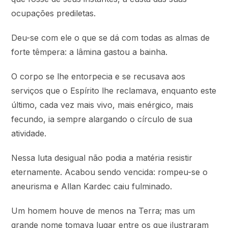
ocupações prediletas.
Deu-se com ele o que se dá com todas as almas de
forte têmpera: a lâmina gastou a bainha.
O corpo se lhe entorpecia e se recusava aos
serviços que o Espírito lhe reclamava, enquanto este
último, cada vez mais vivo, mais enérgico, mais
fecundo, ia sempre alargando o círculo de sua
atividade.
Nessa luta desigual não podia a matéria resistir
eternamente. Acabou sendo vencida: rompeu-se o
aneurisma e Allan Kardec caiu fulminado.
Um homem houve de menos na Terra; mas um
grande nome tomava lugar entre os que ilustraram