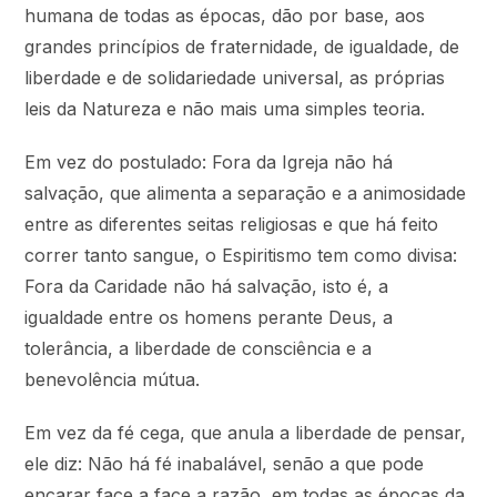
humana de todas as épocas, dão por base, aos
grandes princípios de fraternidade, de igualdade, de
liberdade e de solidariedade universal, as próprias
leis da Natureza e não mais uma simples teoria.
Em vez do postulado: Fora da Igreja não há
salvação, que alimenta a separação e a animosidade
entre as diferentes seitas religiosas e que há feito
correr tanto sangue, o Espiritismo tem como divisa:
Fora da Caridade não há salvação, isto é, a
igualdade entre os homens perante Deus, a
tolerância, a liberdade de consciência e a
benevolência mútua.
Em vez da fé cega, que anula a liberdade de pensar,
ele diz: Não há fé inabalável, senão a que pode
encarar face a face a razão, em todas as épocas da