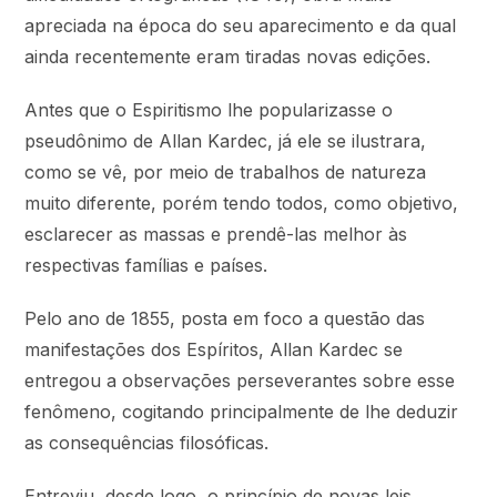
apreciada na época do seu aparecimento e da qual
ainda recentemente eram tiradas novas edições.
Antes que o Espiritismo lhe popularizasse o
pseudônimo de Allan Kardec, já ele se ilustrara,
como se vê, por meio de trabalhos de natureza
muito diferente, porém tendo todos, como objetivo,
esclarecer as massas e prendê-las melhor às
respectivas famílias e países.
Pelo ano de 1855, posta em foco a questão das
manifestações dos Espíritos, Allan Kardec se
entregou a observações perseverantes sobre esse
fenômeno, cogitando principalmente de lhe deduzir
as consequências filosóficas.
Entreviu, desde logo, o princípio de novas leis