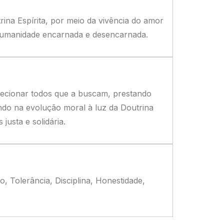
rina Espírita, por meio da vivência do amor
 humanidade encarnada e desencarnada.
direcionar todos que a buscam, prestando
ando na evolução moral à luz da Doutrina
justa e solidária.
 Tolerância, Disciplina, Honestidade,