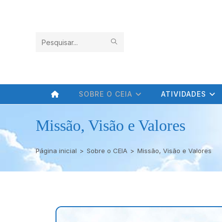
Pesquisar
neste
site
SOBRE O CEIA
ATIVIDADES
Missão, Visão e Valores
Página inicial
>
Sobre o CEIA
>
Missão, Visão e Valores