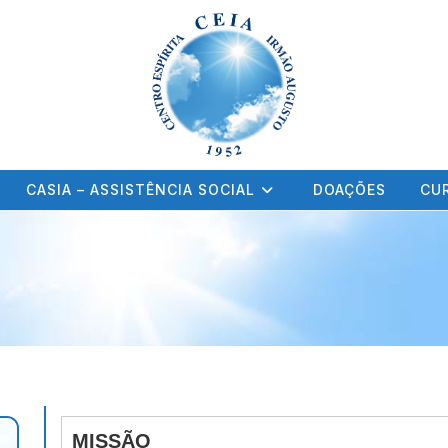
CASIA – ASSISTÊNCIA SOCIAL
DOAÇÕES
CUR
MISSÃO