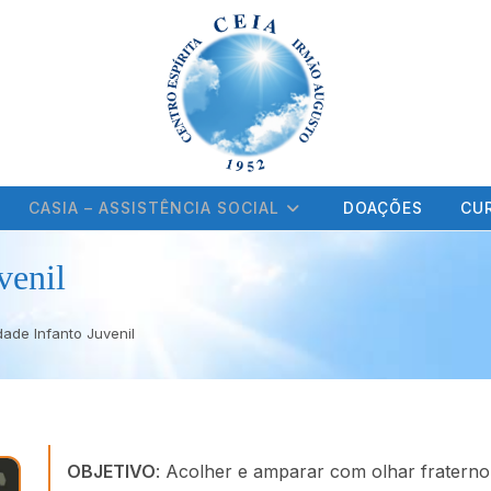
CASIA – ASSISTÊNCIA SOCIAL
DOAÇÕES
CUR
venil
idade Infanto Juvenil
OBJETIVO
: Acolher e amparar com olhar fraterno