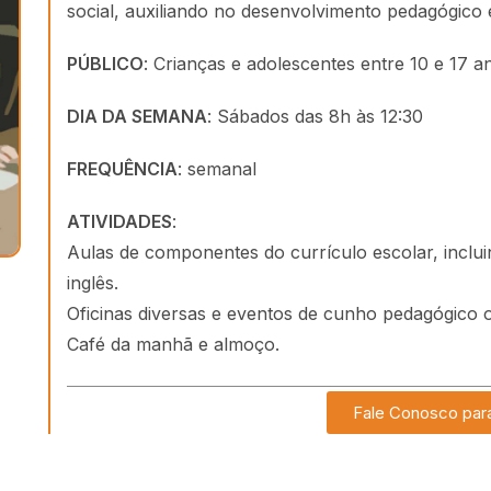
social, auxiliando no desenvolvimento pedagógico 
PÚBLICO
: Crianças e adolescentes entre 10 e 17 a
DIA DA SEMANA
: Sábados das 8h às 12:30
FREQUÊNCIA
: semanal
ATIVIDADES
:
Aulas de componentes do currículo escolar, inclui
inglês.
Oficinas diversas e eventos de cunho pedagógico o
Café da manhã e almoço.
Fale Conosco par