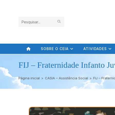
Pesquisar
neste
site
SOBRE O CEIA
ATIVIDADES
FIJ – Fraternidade Infanto Ju
Página inicial
>
CASIA – Assistência Social
>
FIJ – Fratern